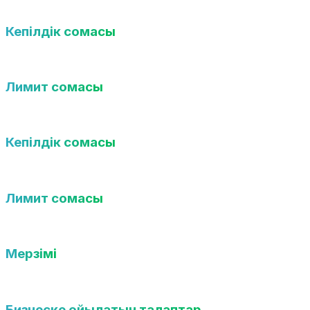
Кепілдік сомасы
10 млн теңгеге дейін
Лимит сомасы
30 млн теңгеге дейін
Кепілдік сомасы
10 млн теңгеге дейін
Лимит сомасы
30 млн теңгеге дейін
Мерзімі
120 күнге дейін
Бизнеске қойылатын талаптар