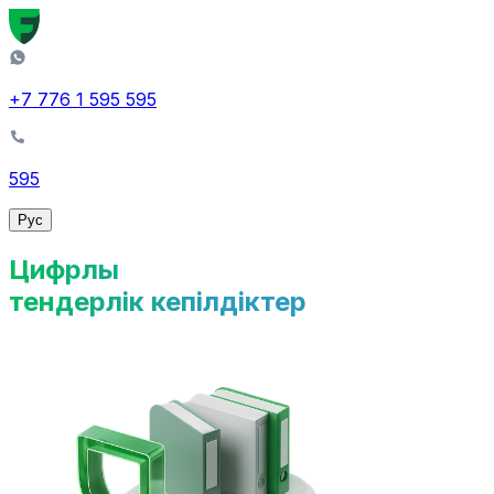
+7 776 1 595 595
595
Рус
Цифрлық
тендерлік кепілдіктер